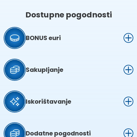
Dostupne pogodnosti
BONUS euri
Sakupljanje
Iskorištavanje
Dodatne pogodnosti