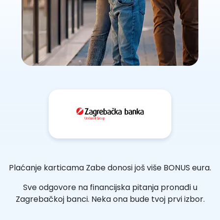
Plaćanje karticama Zabe donosi još više BONUS eura.
Sve odgovore na financijska pitanja pronađi u
Zagrebačkoj banci. Neka ona bude tvoj prvi izbor.