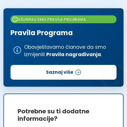
AŽURIRALI SMO PRAVILA PROGRAMA
Pravila Programa
Obavještavamo članove da smo
izmijenili
Pravila nagrađivanja
.
Saznaj više
Potrebne su ti dodatne
informacije?