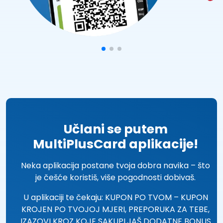
Učlani se putem
MultiPlusCard aplikacije!
Neka aplikacija postane tvoja dobra navika – što
je češće koristiš, više pogodnosti dobivaš.
U aplikaciji te čekaju: KUPON PO TVOM – KUPON
KROJEN PO TVOJOJ MJERI, PREPORUKA ZA TEBE,
IZAZOVI KROZ KOJE SAKUPLJAŠ DODATNE BONUS